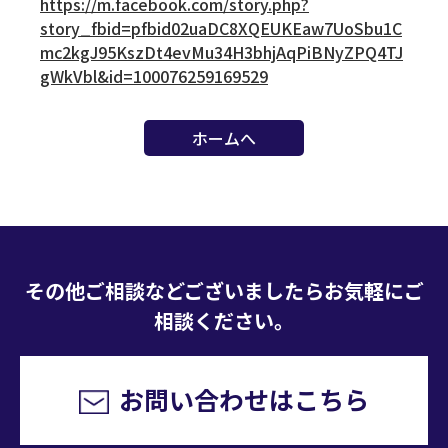
https://m.facebook.com/story.php?
story_fbid=pfbid02uaDC8XQEUKEaw7UoSbu1C
mc2kgJ95KszDt4evMu34H3bhjAqPiBNyZPQ4TJ
gWkVbl&id=100076259169529
ホームへ
その他ご相談などございましたらお気軽にご
相談ください。
お問い合わせはこちら