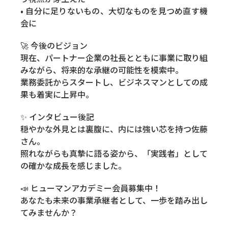
• 自分に足りないもの、大切なものを見つめ直す機
会に
🚀 今後のビジョン
現在、パートナー企業の社長とともに事業に取り組
みながら、将来的な承継の可能性を模索中。
業務委託からスタートし、ビジネスマンとしての成
果も着実に上昇中。
✨ インタビュー後記
穏やかな外見とは裏腹に、内には強い芯を持つ佐藤
さん。
照れながらも真摯に語る姿から、「実践者」として
の確かな成長を感じました。
📣 ヒューマンアカデミー会員募集中！
あなたも未来の事業承継者として、一歩を踏み出し
てみませんか？