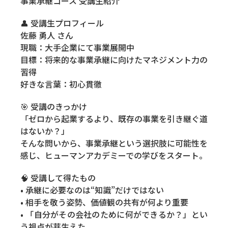
事業承継コース 受講生紹介
👤 受講生プロフィール
佐藤 勇人 さん
現職：大手企業にて事業展開中
目標：将来的な事業承継に向けたマネジメント力の
習得
好きな言葉：初心貫徹
🎯 受講のきっかけ
「ゼロから起業するより、既存の事業を引き継ぐ道
はないか？」
そんな問いから、事業承継という選択肢に可能性を
感じ、ヒューマンアカデミーでの学びをスタート。
🧠 受講して得たもの
• 承継に必要なのは“知識”だけではない
• 相手を敬う姿勢、価値観の共有が何より重要
• 「自分がその会社のために何ができるか？」とい
う視点が芽生えた