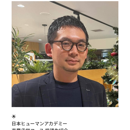
🌟
日本ヒューマンアカデミー