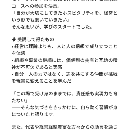
コースへの参加を決意。
「自分が大切にしてきたホスピタリティを、経営と
いう形でも磨いていきたい」
そんな思いが、学びのスタートでした。
🧠 受講して得たもの
• 経営は理論よりも、人と人の信頼で成り立つこと
を体感
• 組織や事業の継続には、価値観の共有と互助の精
神が不可欠であると実感
• 自分一人の力ではなく、志を共にする仲間が挑戦
を現実に変えることを学んだ
「この場で受け身のままでは、責任感も実現力も育
たない」
——そんな気づきをきっかけに、自ら動く習慣が身
についたと語ります。
また、代表や経営経験豊富な方々からの助言を通じ