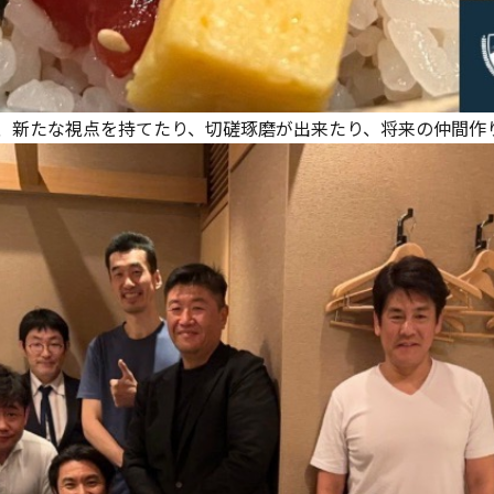
、新たな視点を持てたり、切磋琢磨が出来たり、将来の仲間作