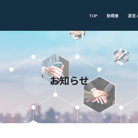
TOP
塾概要
運営
お知らせ