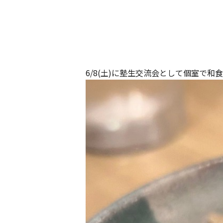
6/8(土)に塾生交流会として個室で